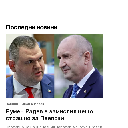
Последни новини
Новини
Иван Ангелов
Румен Радев е замислил нещо
страшно за Пеевски
Противно на националния наратив, че Румен Радев