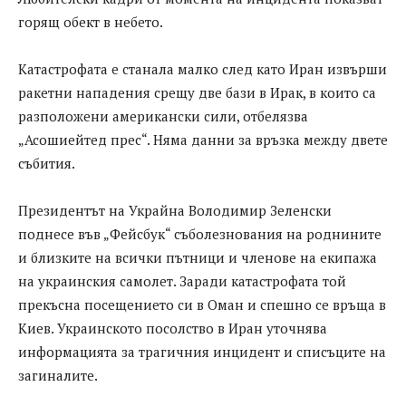
горящ обект в небето.
Катастрофата е станала малко след като Иран извърши
ракетни нападения срещу две бази в Ирак, в които са
разположени американски сили, отбелязва
„Асошиейтед прес“. Няма данни за връзка между двете
събития.
Президентът на Украйна Володимир Зеленски
поднесе във „Фейсбук“ съболезнования на роднините
и близките на всички пътници и членове на екипажа
на украинския самолет. Заради катастрофата той
прекъсна посещението си в Оман и спешно се връща в
Киев. Украинското посолство в Иран уточнява
информацията за трагичния инцидент и списъците на
загиналите.