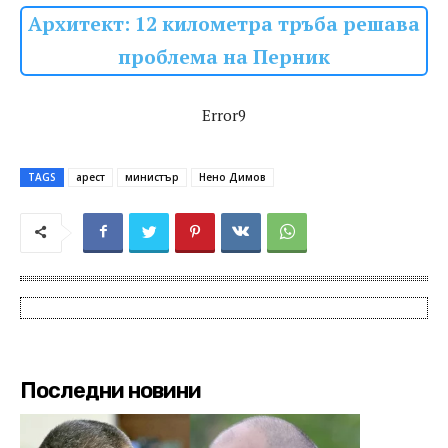
Архитект: 12 километра тръба решава
проблема на Перник
Error9
TAGS
арест
министър
Нено Димов
Последни новини