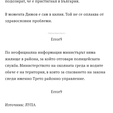
подозират, че е пристигнал в България.
В момента Димов е сам в килия. Той не се оплаква от
здравословни проблеми.
- Advertisement -
Error9
По неофициална информация министърът няма
жилище в района, за който отговаря полицейската
служба. Министерството на околната среда и водите
обаче е на територия, в която за спазването на закона
следи именно Трето районно управление.
Error9
Източник: ЛУПА