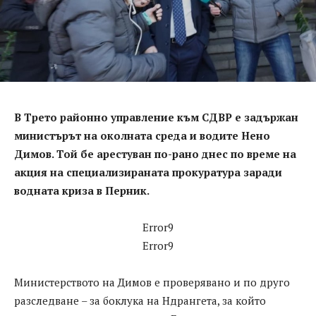
В Трето районно управление към СДВР е задържан
министърът на околната среда и водите Нено
Димов. Той бе арестуван по-рано днес по време на
акция на специализираната прокуратура заради
водната криза в Перник.
Error9
Error9
Министерството на Димов е проверявано и по друго
разследване – за боклука на Ндрангета, за който