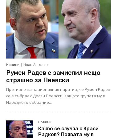
Новини
Иван Ангелов
Румен Радев е замислил нещо
страшно за Пеевски
Противно на националния наратив, че Румен Радев
се е събрал с Делян Пеевски, защото групата му в
Народното събрание...
Новини
Какво се случва с Краси
Радков? Появата му в