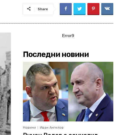
Share
Error9
Последни новини
Новини
Иван Ангелов