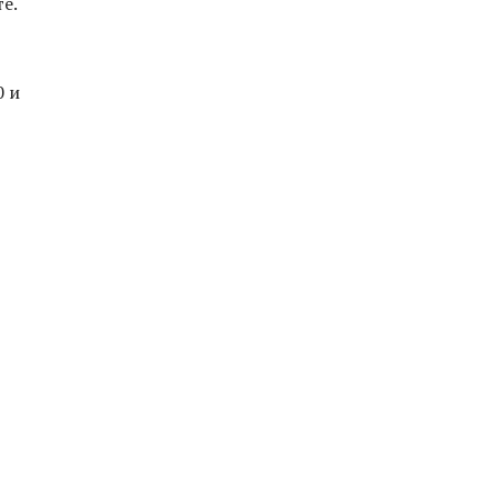
е.
0 и