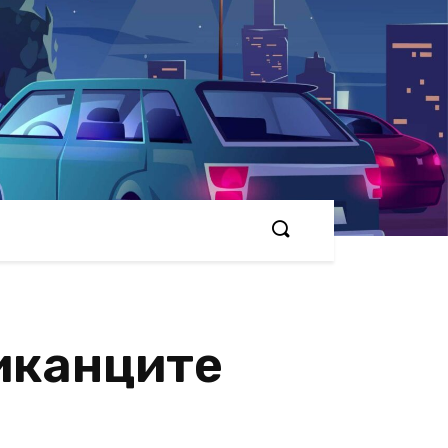
риканците