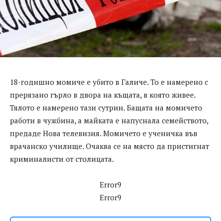
18-годишно момиче е убито в Галиче. То е намерено с
прерязано гърло в двора на къщата, в която живее.
Тялото е намерено тази сутрин. Бащата на момичето
работи в чужбина, а майката е напуснала семейството,
предаде Нова телевизия. Момичето е ученичка във
врачанско училище. Очаква се на място да пристигнат
криминалисти от столицата.
Error9
Error9