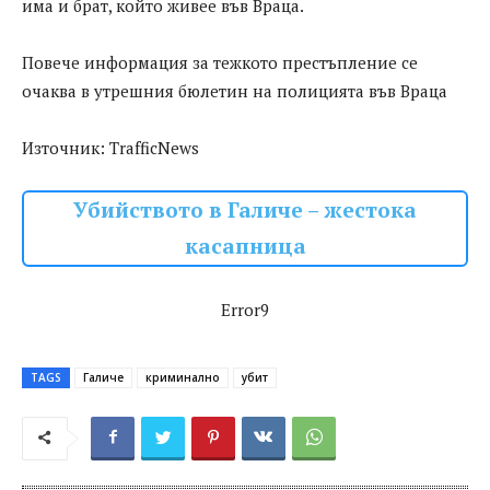
има и брат, който живее във Враца.
Повече информация за тежкото престъпление се
очаква в утрешния бюлетин на полицията във Враца
Източник: TrafficNews
Убийството в Галиче – жестока
касапница
Error9
TAGS
Галиче
криминално
убит