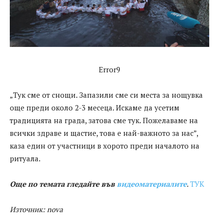
Error9
„Тук сме от снощи. Запазили сме си места за нощувка
още преди около 2-3 месеца. Искаме да усетим
традицията на града, затова сме тук. Пожелаваме на
всички здраве и щастие, това е най-важното за нас”,
каза един от участници в хорото преди началото на
ритуала.
Още по темата гледайте във
видеоматериалите
.
ТУК
Източник: nova