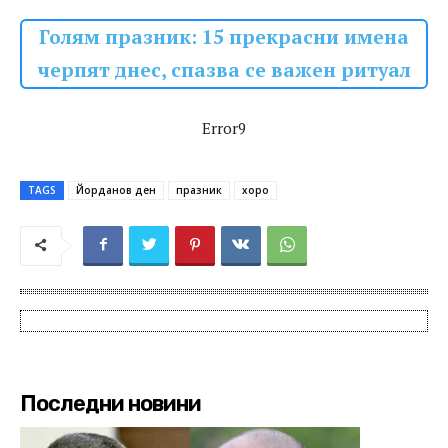
Голям празник: 15 прекрасни имена
черпят днес, спазва се важен ритуал
Error9
TAGS
Йорданов ден
празник
хоро
Последни новини