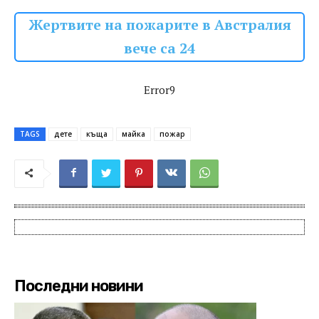
Жертвите на пожарите в Австралия
вече са 24
Error9
TAGS
дете
къща
майка
пожар
Последни новини