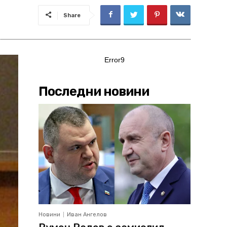
Share
Error9
Последни новини
Новини
Иван Ангелов