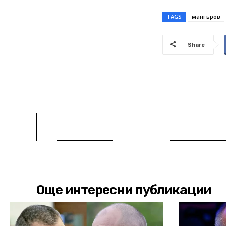
TAGS
мангъров
Share
Още интересни публикации