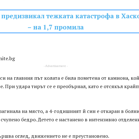
предизвикал тежката катастрофа в Хаск
– на 1,7 промила
nite.bg
- Advertisement -
си на главния път колата е била пометена от камиона, кой
е. При удара тирът се е преобърнал, като е отсякъл край
загинала на място, а 4-годишният й син е откаран в болн
и счупено бедро. Детето е настанено в интензивно отделен
ършва оглед, движението не е преустановено.