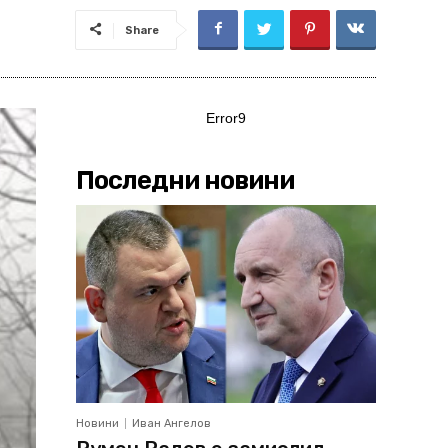
Share
Error9
Последни новини
Новини
Иван Ангелов