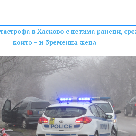
тастрофа в Хасково с петима ранени, сре
които – и бременна жена