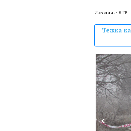
Източник: БТВ
Тежка ка