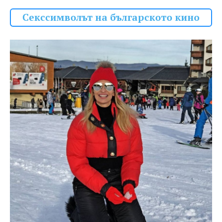
Секссимволът на българското кино