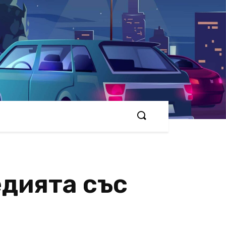
едията със