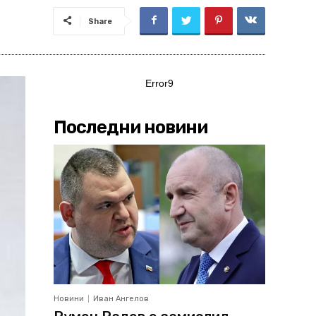
Share
Error9
Последни новини
Новини
Иван Ангелов