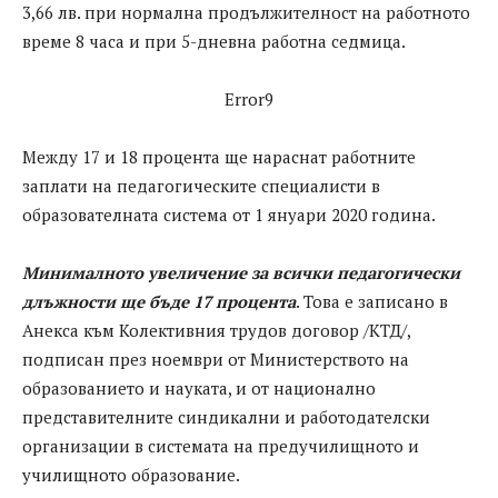
3,66 лв. при нормална продължителност на работното
време 8 часа и при 5-дневна работна седмица.
Error9
Между 17 и 18 процента ще нараснат работните
заплати на педагогическите специалисти в
образователната система от 1 януари 2020 година.
Минималното увеличение за всички педагогически
длъжности ще бъде 17 процента
. Това е записано в
Анекса към Колективния трудов договор /КТД/,
подписан през ноември от Министерството на
образованието и науката, и от национално
представителните синдикални и работодателски
организации в системата на предучилищното и
училищното образование.