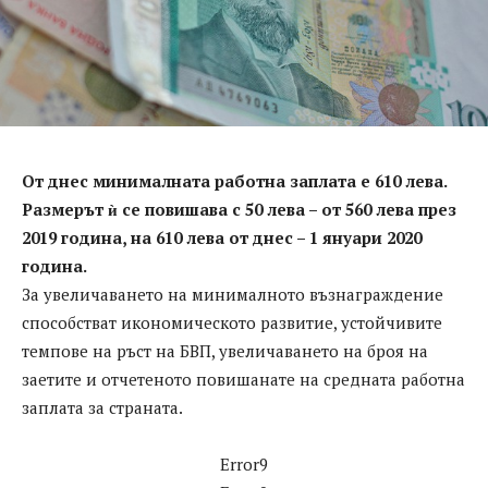
От днес минималната работна заплата е 610 лева.
Размерът ѝ се повишава с 50 лева – от 560 лева през
2019 година, на 610 лева от днес – 1 януари 2020
година.
За увеличаването на минималното възнаграждение
способстват икономическото развитие, устойчивите
темпове на ръст на БВП, увеличаването на броя на
заетите и отчетеното повишанате на средната работна
заплата за страната.
Error9