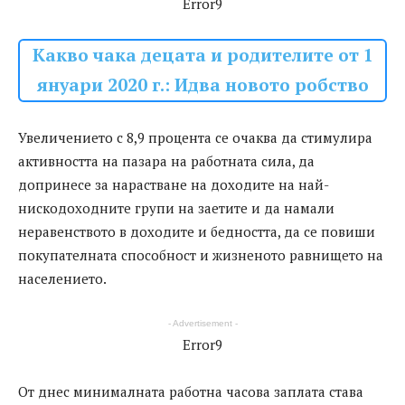
Error9
Какво чака децата и родителите от 1
януари 2020 г.: Идва новото робство
Увеличението с 8,9 процента се очаква да стимулира
активността на пазара на работната сила, да
допринесе за нарастване на доходите на най-
нискодоходните групи на заетите и да намали
неравенството в доходите и бедността, да се повиши
покупателната способност и жизненото равнището на
населението.
- Advertisement -
Error9
От днес минималната работна часова заплата става