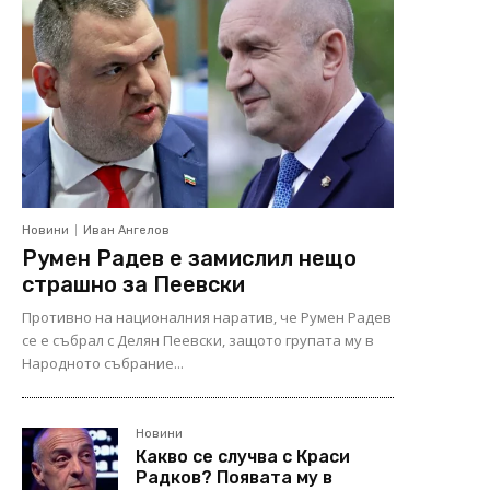
Новини
Иван Ангелов
Румен Радев е замислил нещо
страшно за Пеевски
Противно на националния наратив, че Румен Радев
се е събрал с Делян Пеевски, защото групата му в
Народното събрание...
Новини
Какво се случва с Краси
Радков? Появата му в