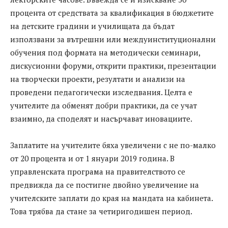
процента от средствата за квалификация в бюджетите
на детските градини и училищата да бъдат
използвани за вътрешни или междуинституционални
обучения под формата на методически семинари,
дискусионни форуми, открити практики, презентации
на творчески проекти, резултати и анализи на
проведени педагогически изследвания. Целта е
учителите да обменят добри практики, да се учат
взаимно, да споделят и насърчават иновациите.
Заплатите на учителите бяха увеличени с не по-малко
от 20 процента и от 1 януари 2019 година. В
управленската програма на правителството се
предвижда да се постигне двойно увеличение на
учителските заплати до края на мандата на кабинета.
Това трябва да стане за четиригодишен период.