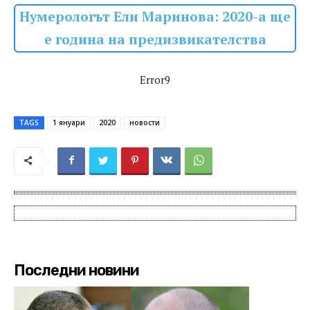
Нумерологът Ели Маринова: 2020-а ще
е година на предизвикателства
Error9
TAGS
1 януари
2020
новости
Последни новини