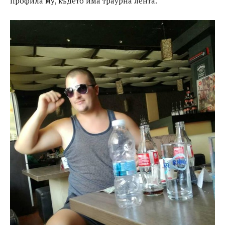
профила му, където има траурна лента.