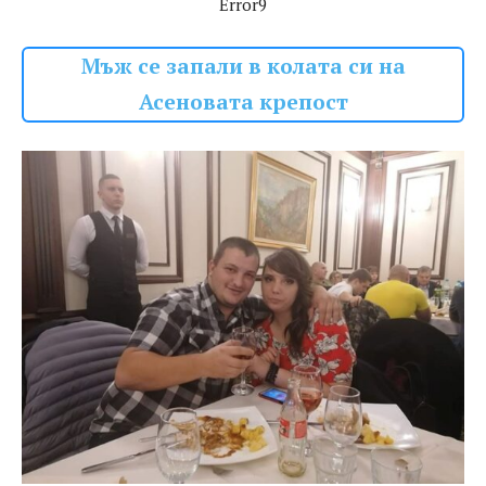
Error9
Мъж се запали в колата си на
Асеновата крепост