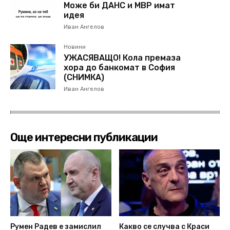
Може би ДАНС и МВР имат
идея
Иван Ангелов
Новини
УЖАСЯВАЩО! Кола премаза
хора до банкомат в София
(СНИМКА)
Иван Ангелов
Още интересни публикации
Румен Радев е замислил
Какво се случва с Краси