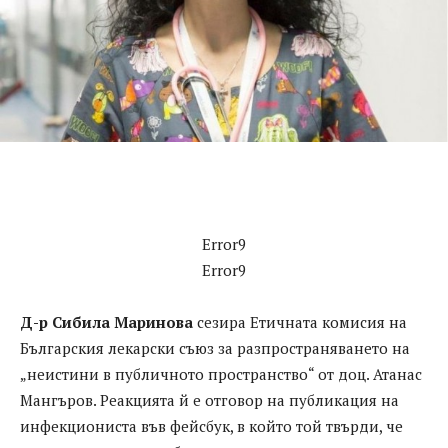
Error9
Error9
Д-р Сибила Маринова
сезира Етичната комисия на
Българския лекарски съюз за разпространяването на
„неистини в публичното пространство“ от доц. Атанас
Мангъров. Реакцията й е отговор на публикация на
инфекциониста във фейсбук, в който той твърди, че