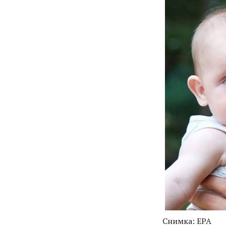
Снимка: EPA