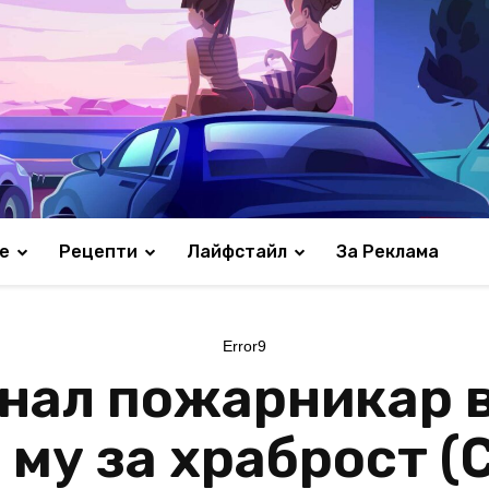
е
Рецепти
Лайфстайл
За Реклама
Error9
инал пожарникар 
 му за храброст 