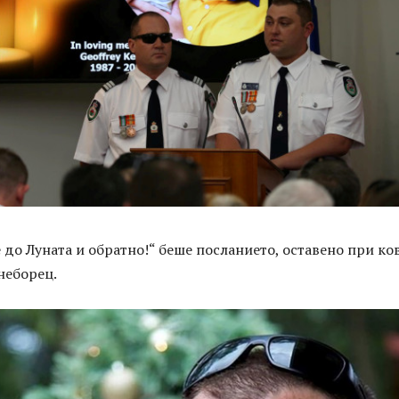
е до Луната и обратно!“ беше посланието, оставено при ко
неборец.