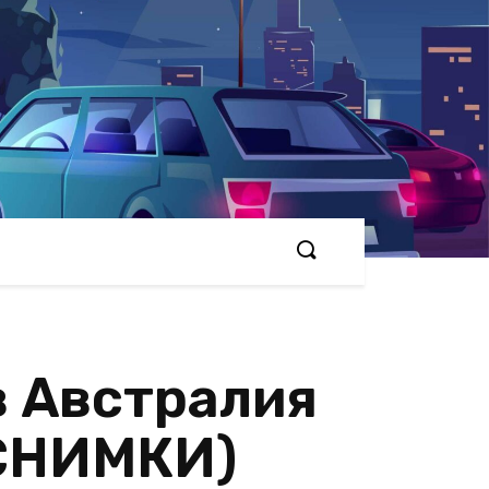
в Австралия
(СНИМКИ)