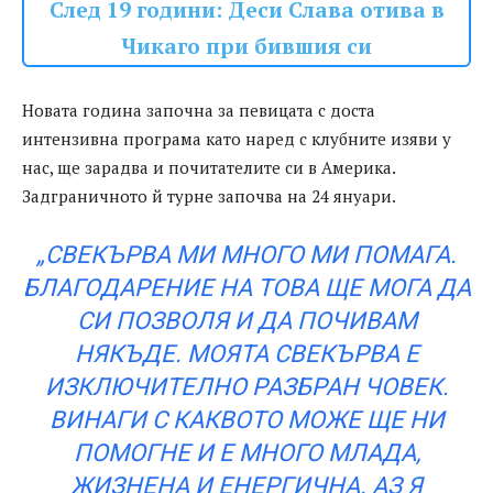
След 19 години: Деси Слава отива в
Чикаго при бившия си
Новата година започна за певицата с доста
интензивна програма като наред с клубните изяви у
нас, ще зарадва и почитателите си в Америка.
Задграничното й турне започва на 24 януари.
„СВЕКЪРВА МИ МНОГО МИ ПОМАГА.
БЛАГОДАРЕНИЕ НА ТОВА ЩЕ МОГА ДА
СИ ПОЗВОЛЯ И ДА ПОЧИВАМ
НЯКЪДЕ. МОЯТА СВЕКЪРВА Е
ИЗКЛЮЧИТЕЛНО РАЗБРАН ЧОВЕК.
ВИНАГИ С КАКВОТО МОЖЕ ЩЕ НИ
ПОМОГНЕ И Е МНОГО МЛАДА,
ЖИЗНЕНА И ЕНЕРГИЧНА. АЗ Я