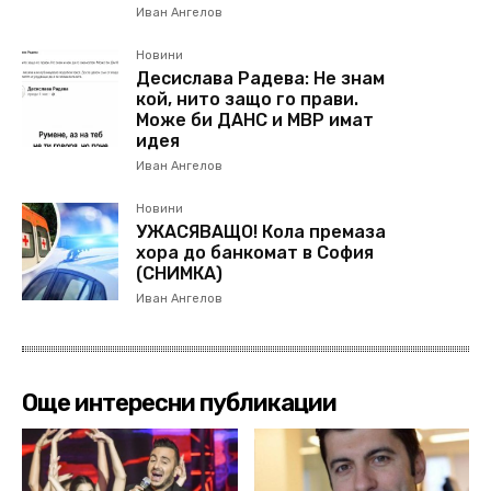
Иван Ангелов
Новини
Десислава Радева: Не знам
кой, нито защо го прави.
Може би ДАНС и МВР имат
идея
Иван Ангелов
Новини
УЖАСЯВАЩО! Кола премаза
хора до банкомат в София
(СНИМКА)
Иван Ангелов
Още интересни публикации