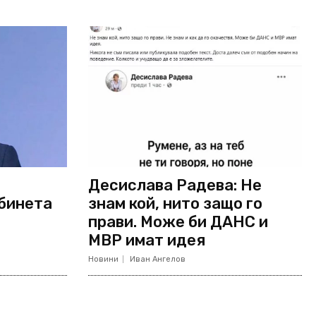
Десислава Радева: Не
абинета
знам кой, нито защо го
прави. Може би ДАНС и
МВР имат идея
Новини
Иван Ангелов