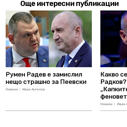
Още интересни публикации
Румен Радев е замислил
Какво се
нещо страшно за Пеевски
Радков?
„Капкит
Новини
Иван Ангелов
феновет
Новини
Иван 