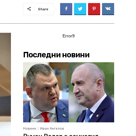
Share
Error9
Последни новини
Новини
Иван Ангелов