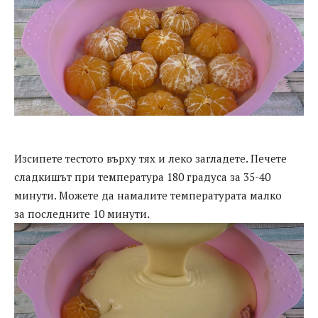
Изсипете тестото върху тях и леко загладете. Печете
сладкишът при температура 180 градуса за 35-40
минути. Можете да намалите температурата малко
за последните 10 минути.