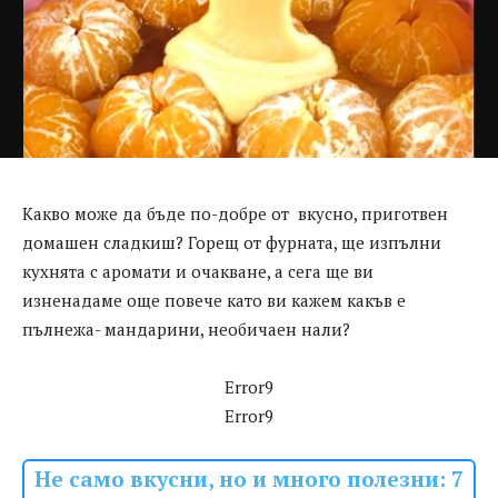
Какво може да бъде по-добре от вкусно, приготвен
домашен сладкиш? Горещ от фурната, ще изпълни
кухнята с аромати и очакване, а сега ще ви
изненадаме още повече като ви кажем какъв е
пълнежа- мандарини, необичаен нали?
Error9
Error9
Не само вкусни, но и много полезни: 7