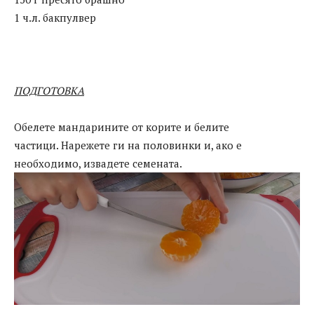
1 ч.л. бакпулвер
ПОДГОТОВКА
Обелете мандарините от корите и белите
частици. Нарежете ги на половинки и, ако е
необходимо, извадете семената.