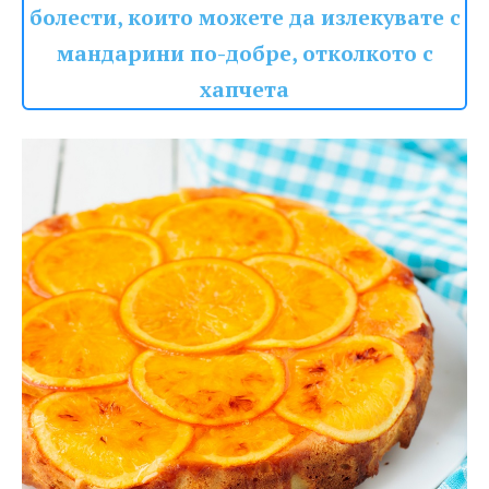
болести, които можете да излекувате с
мандарини по-добре, отколкото с
хапчета