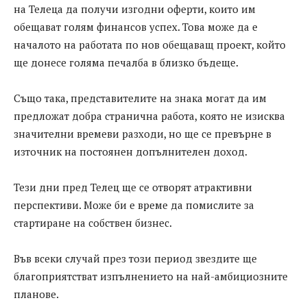
на Телеца да получи изгодни оферти, които им
обещават голям финансов успех. Това може да е
началото на работата по нов обещаващ проект, който
ще донесе голяма печалба в близко бъдеще.
Също така, представителите на знака могат да им
предложат добра странична работа, която не изисква
значителни времеви разходи, но ще се превърне в
източник на постоянен допълнителен доход.
Тези дни пред Телец ще се отворят атрактивни
перспективи. Може би е време да помислите за
стартиране на собствен бизнес.
Във всеки случай през този период звездите ще
благоприятстват изпълнението на най-амбициозните
планове.