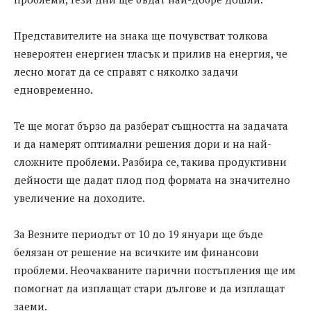
Представителите на знака ще почувстват толкова
невероятен енергиен тласък и прилив на енергия, че
лесно могат да се справят с няколко задачи
едновременно.
Те ще могат бързо да разберат същността на задачата
и да намерят оптимални решения дори и на най-
сложните проблеми. Разбира се, такива продуктивни
дейности ще дадат плод под формата на значително
увеличение на доходите.
За Везните периодът от 10 до 19 януари ще бъде
белязан от решение на всичките им финансови
проблеми. Неочакваните парични постъпления ще им
помогнат да изплащат стари дългове и да изплащат
заеми.