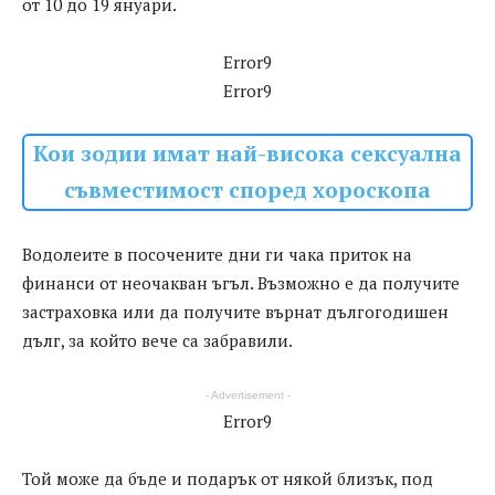
от 10 до 19 януари.
Error9
Error9
Кои зодии имат най-висока сексуална
съвместимост според хороскопа
Водолеите в посочените дни ги чака приток на
финанси от неочакван ъгъл. Възможно е да получите
застраховка или да получите върнат дългогодишен
дълг, за който вече са забравили.
- Advertisement -
Error9
Той може да бъде и подарък от някой близък, под