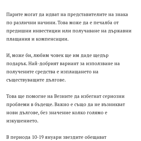
Парите могат да идват на представителите на знака
по различни начини. Това може да е печалба от
предишни инвестиции или получаване на държавни
плащания и компенсации.
И, може би, любим човек ще им даде щедър
подарък. Най-добрият вариант за използване на
получените средства е изплащането на
съществуващите дългове.
Това ще помогне на Везните да избегнат сериозни
проблеми в бъдеще. Важно е също да не възникват
нови дългове, без значение колко голямо е
изкушението.
В периода 10-19 януари звездите обещават