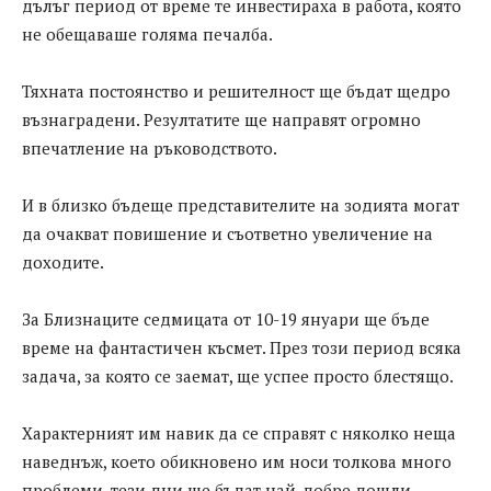
дълъг период от време те инвестираха в работа, която
не обещаваше голяма печалба.
Тяхната постоянство и решителност ще бъдат щедро
възнаградени. Резултатите ще направят огромно
впечатление на ръководството.
И в близко бъдеще представителите на зодията могат
да очакват повишение и съответно увеличение на
доходите.
За Близнаците седмицата от 10-19 януари ще бъде
време на фантастичен късмет. През този период всяка
задача, за която се заемат, ще успее просто блестящо.
Характерният им навик да се справят с няколко неща
наведнъж, което обикновено им носи толкова много
проблеми, тези дни ще бъдат най-добре дошли.