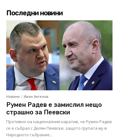
Последни новини
Новини
Иван Ангелов
Румен Радев е замислил нещо
страшно за Пеевски
Противно на националния наратив, че Румен Радев
се е събрал с Делян Пеевски, защото групата му в
Народното събрание...